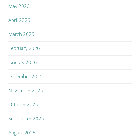
May 2026
April 2026
March 2026
February 2026
January 2026
December 2025
November 2025
October 2025
September 2025
August 2025