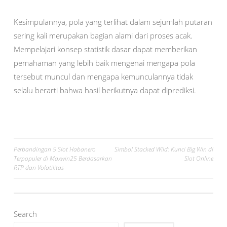
Kesimpulannya, pola yang terlihat dalam sejumlah putaran
sering kali merupakan bagian alami dari proses acak.
Mempelajari konsep statistik dasar dapat memberikan
pemahaman yang lebih baik mengenai mengapa pola
tersebut muncul dan mengapa kemunculannya tidak
selalu berarti bahwa hasil berikutnya dapat diprediksi.
Post
Perbandingan 5 Slot Habanero
Simbol Stacked Wild: Kunci Big Win di
Terpopuler di Maxwin25 Berdasarkan
Slot Online
navigation
RTP dan Volatilitas
Search