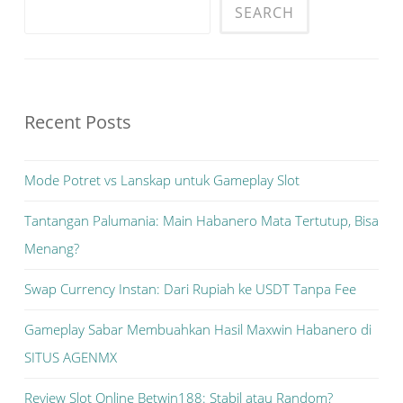
SEARCH
Recent Posts
Mode Potret vs Lanskap untuk Gameplay Slot
Tantangan Palumania: Main Habanero Mata Tertutup, Bisa
Menang?
Swap Currency Instan: Dari Rupiah ke USDT Tanpa Fee
Gameplay Sabar Membuahkan Hasil Maxwin Habanero di
SITUS AGENMX
Review Slot Online Betwin188: Stabil atau Random?