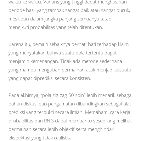
waktu ke waktu. Varians yang tinggi dapat menghasilkan
periode hasil yang tampak sangat baik atau sangat buruk,
meskipun dalam jangka panjang semuanya tetap
mengikuti probabilitas yang telah ditentukan.
Karena itu, pemain sebaiknya berhati-hati terhadap klaim
yang menyatakan bahwa suatu pola tertentu dapat
menjamin kemenangan. Tidak ada metode sederhana
yang mampu mengubah permainan acak menjadi sesuatu
yang dapat diprediksi secara konsisten.
Pada akhirnya, “pola zig-zag 50 spin” lebih menarik sebagai
bahan diskusi dan pengamatan dibandingkan sebagai alat
prediksi yang terbukti secara ilmiah. Memahami cara kerja
probabilitas dan RNG dapat membantu seseorang melihat
permainan secara lebih objektif serta menghindari
ekspektasi yang tidak realistis.