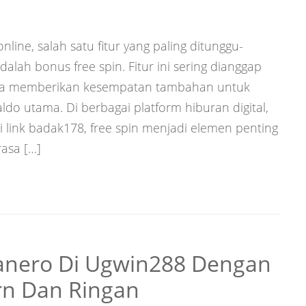
line, salah satu fitur yang paling ditunggu-
lah bonus free spin. Fitur ini sering dianggap
na memberikan kesempatan tambahan untuk
do utama. Di berbagai platform hiburan digital,
i link badak178, free spin menjadi elemen penting
asa […]
banero Di Ugwin288 Dengan
n Dan Ringan