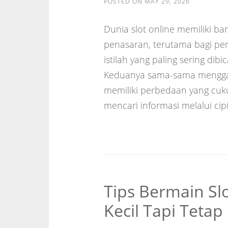
POSTED ON
MAY 29, 2026
Dunia slot online memiliki b
penasaran, terutama bagi pe
istilah yang paling sering di
Keduanya sama-sama mengga
memiliki perbedaan yang cuk
mencari informasi melalui ci
Tips Bermain S
Kecil Tapi Teta