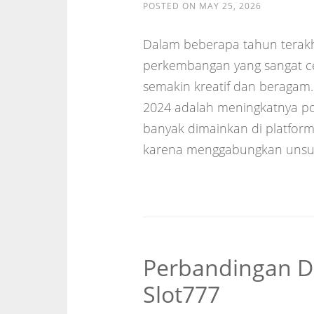
POSTED ON
MAY 25, 2026
Dalam beberapa tahun terakh
perkembangan yang sangat c
semakin kreatif dan beragam.
2024 adalah meningkatnya popu
banyak dimainkan di platform
karena menggabungkan unsur
Perbandingan Da
Slot777