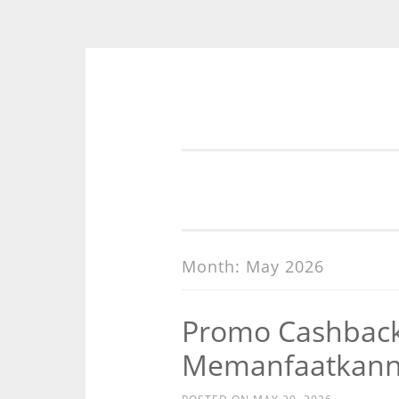
Skip
to
content
Month:
May 2026
Promo Cashback
Memanfaatkann