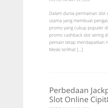
POSTED ON
MAY 29, 2026
Dalam dunia permainan slot o
utama yang membuat pengalam
promo yang cukup populer di
promo cashback slot sering d
pemain tetap mendapatkan nil
Meski terlihat […]
Perbedaan Jackp
Slot Online Cipit