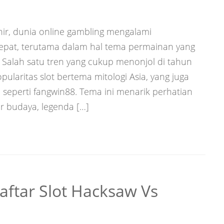
ir, dunia online gambling mengalami
epat, terutama dalam hal tema permainan yang
 Salah satu tren yang cukup menonjol di tahun
laritas slot bertema mitologi Asia, yang juga
 seperti fangwin88. Tema ini menarik perhatian
 budaya, legenda […]
ftar Slot Hacksaw Vs