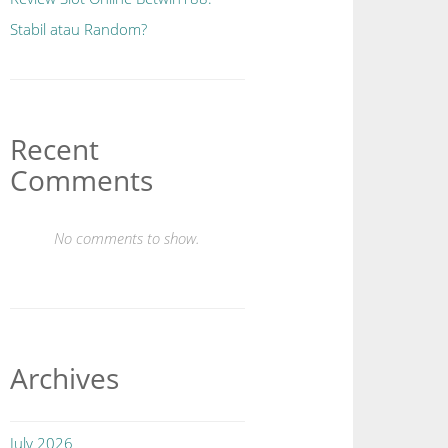
Stabil atau Random?
Recent
Comments
No comments to show.
Archives
July 2026