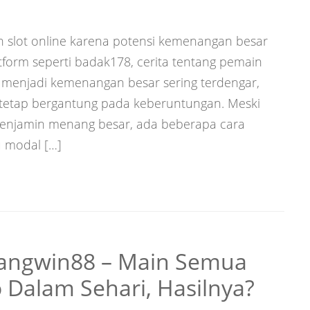
n slot online karena potensi kemenangan besar
atform seperti badak178, cerita tentang pemain
menjadi kemenangan besar sering terdengar,
a tetap bergantung pada keberuntungan. Meski
 menjamin menang besar, ada beberapa cara
 modal […]
Fangwin88 – Main Semua
Dalam Sehari, Hasilnya?