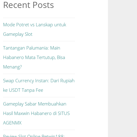
Recent Posts
Mode Potret vs Lanskap untuk
Gameplay Slot
Tantangan Palumania: Main
Habanero Mata Tertutup, Bisa
Menang?
Swap Currency Instan: Dari Rupiah
ke USDT Tanpa Fee
Gameplay Sabar Membuahkan
Hasil Maxwin Habanero di SITUS
AGENMX
Review Slot Online Betwin188: