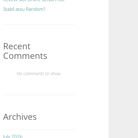
Stabil atau Random?
Recent
Comments
No comments to show.
Archives
July 2026