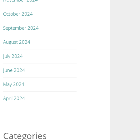
October 2024
September 2024
August 2024
July 2024
June 2024
May 2024
April 2024
Categories