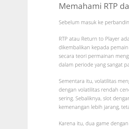
Memahami RTP dan 
Sebelum masuk ke perbanding
RTP atau Return to Player ada
dikembalikan kepada pemain 
secara teori permainan menge
dalam periode yang sangat p
Sementara itu, volatilitas 
dengan volatilitas rendah c
sering. Sebaliknya, slot denga
kemenangan lebih jarang, tetap
Karena itu, dua game dengan