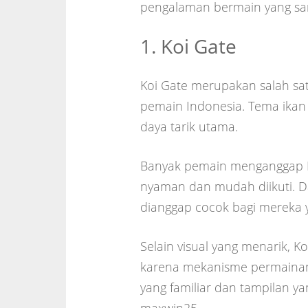
pengalaman bermain yang sa
1. Koi Gate
Koi Gate merupakan salah sa
pemain Indonesia. Tema ikan
daya tarik utama.
Banyak pemain menganggap K
nyaman dan mudah diikuti. Da
dianggap cocok bagi mereka 
Selain visual yang menarik, K
karena mekanisme permainann
yang familiar dan tampilan y