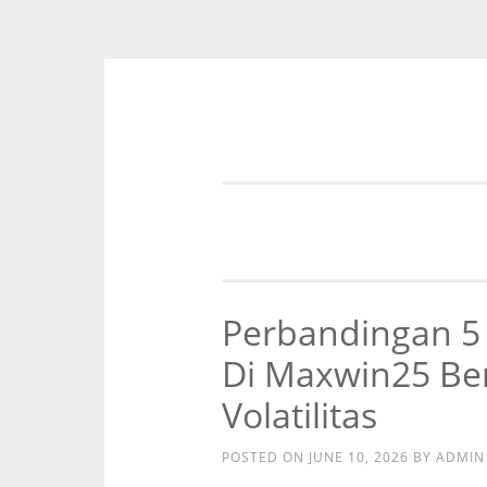
Skip
to
content
Perbandingan 5 
Di Maxwin25 Be
Volatilitas
POSTED ON
JUNE 10, 2026
BY
ADMIN