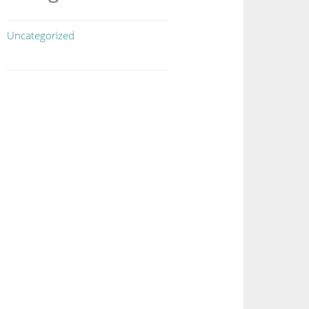
Uncategorized