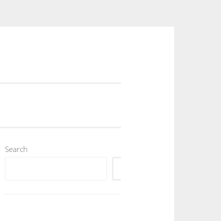
Search
SEARCH