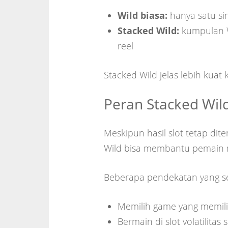
Wild biasa:
hanya satu si
Stacked Wild:
kumpulan W
reel
Stacked Wild jelas lebih kuat
Peran Stacked Wil
Meskipun hasil slot tetap di
Wild bisa membantu pemain m
Beberapa pendekatan yang se
Memilih game yang memiliki
Bermain di slot volatilitas