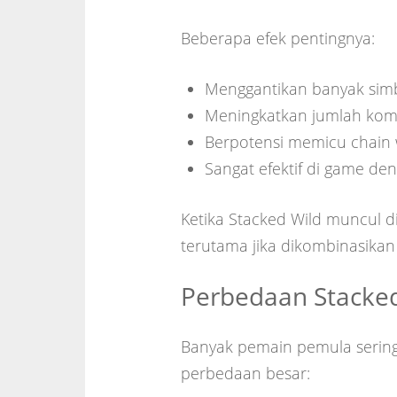
Beberapa efek pentingnya:
Menggantikan banyak simb
Meningkatkan jumlah komb
Berpotensi memicu chain
Sangat efektif di game de
Ketika Stacked Wild muncul di
terutama jika dikombinasikan 
Perbedaan Stacked
Banyak pemain pemula serin
perbedaan besar: