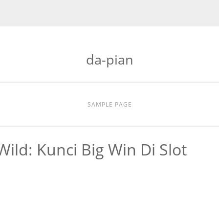
da-pian
SAMPLE PAGE
ild: Kunci Big Win Di Slot