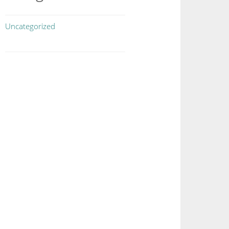
Uncategorized