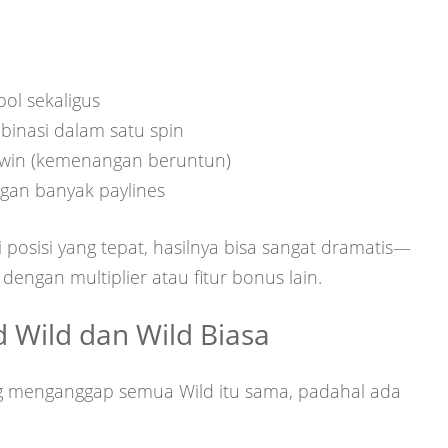
ol sekaligus
inasi dalam satu spin
 win (kemenangan beruntun)
ngan banyak paylines
 posisi yang tepat, hasilnya bisa sangat dramatis—
dengan multiplier atau fitur bonus lain.
 Wild dan Wild Biasa
g menganggap semua Wild itu sama, padahal ada