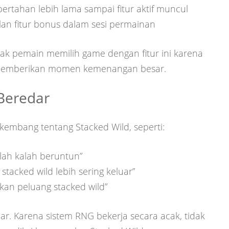
ertahan lebih lama sampai fitur aktif muncul
n fitur bonus dalam sesi permainan
yak pemain memilih game dengan fitur ini karena
” memberikan momen kemenangan besar.
 Beredar
embang tentang Stacked Wild, seperti:
lah kalah beruntun”
stacked wild lebih sering keluar”
kan peluang stacked wild”
ar. Karena sistem RNG bekerja secara acak, tidak