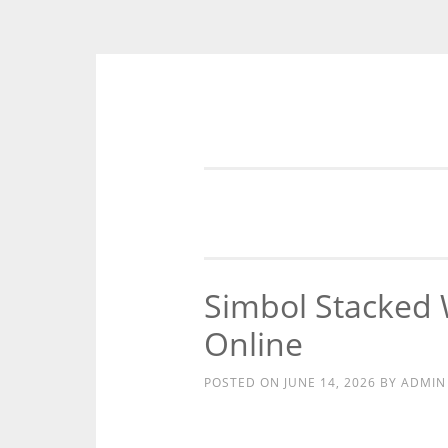
Skip
to
content
Simbol Stacked W
Online
POSTED ON
JUNE 14, 2026
BY
ADMIN