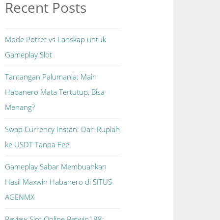
Recent Posts
Mode Potret vs Lanskap untuk
Gameplay Slot
Tantangan Palumania: Main
Habanero Mata Tertutup, Bisa
Menang?
Swap Currency Instan: Dari Rupiah
ke USDT Tanpa Fee
Gameplay Sabar Membuahkan
Hasil Maxwin Habanero di SITUS
AGENMX
Review Slot Online Betwin188: