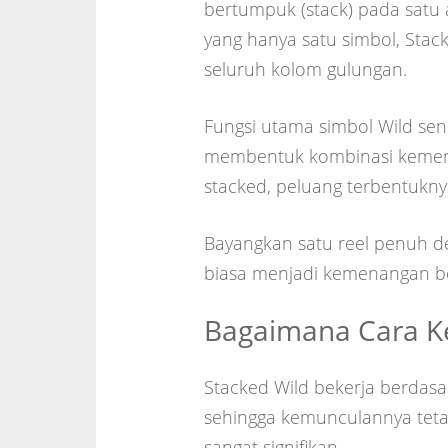
bertumpuk (stack) pada satu 
yang hanya satu simbol, Stac
seluruh kolom gulungan.
Fungsi utama simbol Wild sen
membentuk kombinasi kemenan
stacked, peluang terbentukny
Bayangkan satu reel penuh d
biasa menjadi kemenangan be
Bagaimana Cara Ke
Stacked Wild bekerja berdas
sehingga kemunculannya teta
sangat signifikan.