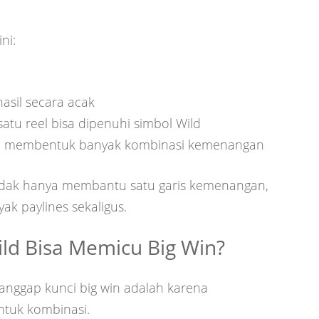
ni:
sil secara acak
satu reel bisa dipenuhi simbol Wild
 membentuk banyak kombinasi kemenangan
tidak hanya membantu satu garis kemenangan,
ak paylines sekaligus.
ld Bisa Memicu Big Win?
anggap kunci big win adalah karena
ntuk kombinasi.