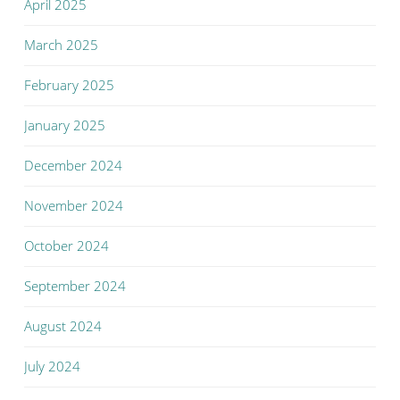
April 2025
March 2025
February 2025
January 2025
December 2024
November 2024
October 2024
September 2024
August 2024
July 2024