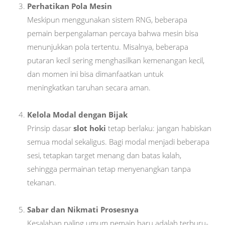
Perhatikan Pola Mesin
Meskipun menggunakan sistem RNG, beberapa
pemain berpengalaman percaya bahwa mesin bisa
menunjukkan pola tertentu. Misalnya, beberapa
putaran kecil sering menghasilkan kemenangan kecil,
dan momen ini bisa dimanfaatkan untuk
meningkatkan taruhan secara aman.
Kelola Modal dengan Bijak
Prinsip dasar
slot hoki
tetap berlaku: jangan habiskan
semua modal sekaligus. Bagi modal menjadi beberapa
sesi, tetapkan target menang dan batas kalah,
sehingga permainan tetap menyenangkan tanpa
tekanan.
Sabar dan Nikmati Prosesnya
Kesalahan paling umum pemain baru adalah terburu-