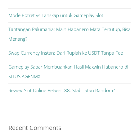
Mode Potret vs Lanskap untuk Gameplay Slot
Tantangan Palumania: Main Habanero Mata Tertutup, Bisa
Menang?
Swap Currency Instan: Dari Rupiah ke USDT Tanpa Fee
Gameplay Sabar Membuahkan Hasil Maxwin Habanero di
SITUS AGENMX
Review Slot Online Betwin188: Stabil atau Random?
Recent Comments