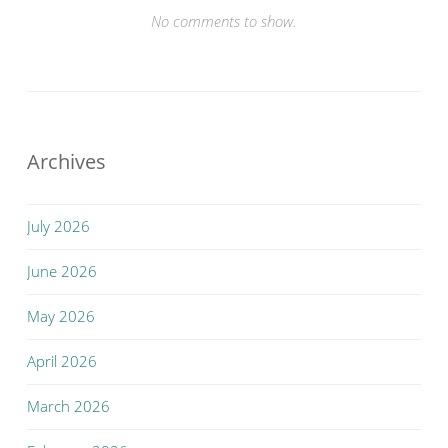
No comments to show.
Archives
July 2026
June 2026
May 2026
April 2026
March 2026