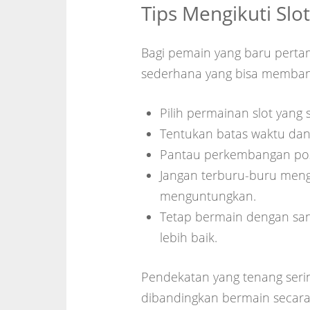
Tips Mengikuti Slo
Bagi pemain yang baru perta
sederhana yang bisa memban
Pilih permainan slot yan
Tentukan batas waktu dan
Pantau perkembangan posi
Jangan terburu-buru menge
menguntungkan.
Tetap bermain dengan sa
lebih baik.
Pendekatan yang tenang serin
dibandingkan bermain secara