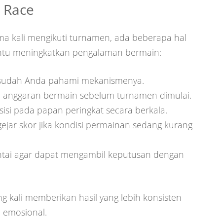
t Race
ma kali mengikuti turnamen, ada beberapa hal
tu meningkatkan pengalaman bermain:
g sudah Anda pahami mekanismenya.
 anggaran bermain sebelum turnamen dimulai.
si pada papan peringkat secara berkala.
jar skor jika kondisi permainan sedang kurang
ntai agar dapat mengambil keputusan dengan
g kali memberikan hasil yang lebih konsisten
 emosional.