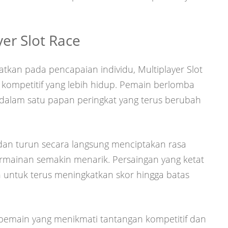
er Slot Race
ratkan pada pencapaian individu, Multiplayer Slot
kompetitif yang lebih hidup. Pemain berlomba
 dalam satu papan peringkat yang terus berubah
k dan turun secara langsung menciptakan rasa
mainan semakin menarik. Persaingan yang ketat
n untuk terus meningkatkan skor hingga batas
 pemain yang menikmati tantangan kompetitif dan