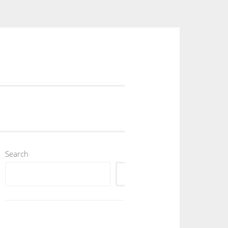
Search
SEARCH