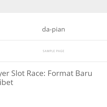
da-pian
SAMPLE PAGE
yer Slot Race: Format Baru
bet