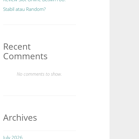
Stabil atau Random?
Recent
Comments
No comments to show.
Archives
July 2026