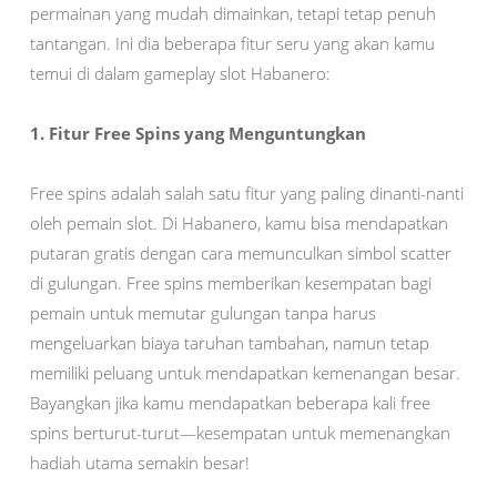
permainan yang mudah dimainkan, tetapi tetap penuh
tantangan. Ini dia beberapa fitur seru yang akan kamu
temui di dalam gameplay slot Habanero:
1. Fitur Free Spins yang Menguntungkan
Free spins adalah salah satu fitur yang paling dinanti-nanti
oleh pemain slot. Di Habanero, kamu bisa mendapatkan
putaran gratis dengan cara memunculkan simbol scatter
di gulungan. Free spins memberikan kesempatan bagi
pemain untuk memutar gulungan tanpa harus
mengeluarkan biaya taruhan tambahan, namun tetap
memiliki peluang untuk mendapatkan kemenangan besar.
Bayangkan jika kamu mendapatkan beberapa kali free
spins berturut-turut—kesempatan untuk memenangkan
hadiah utama semakin besar!