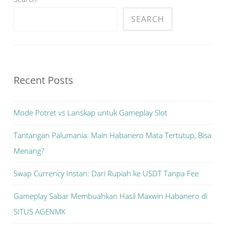
SEARCH
Recent Posts
Mode Potret vs Lanskap untuk Gameplay Slot
Tantangan Palumania: Main Habanero Mata Tertutup, Bisa
Menang?
Swap Currency Instan: Dari Rupiah ke USDT Tanpa Fee
Gameplay Sabar Membuahkan Hasil Maxwin Habanero di
SITUS AGENMX