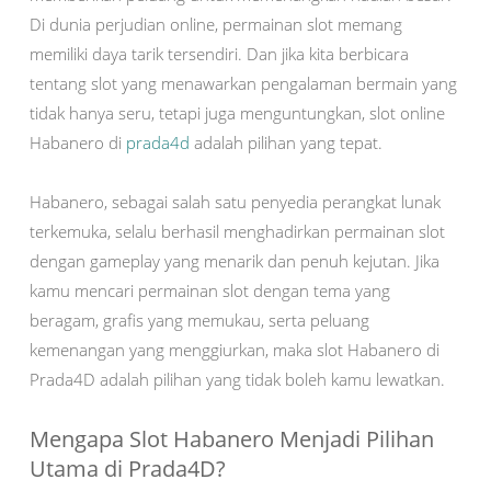
Di dunia perjudian online, permainan slot memang
memiliki daya tarik tersendiri. Dan jika kita berbicara
tentang slot yang menawarkan pengalaman bermain yang
tidak hanya seru, tetapi juga menguntungkan, slot online
Habanero di
prada4d
adalah pilihan yang tepat.
Habanero, sebagai salah satu penyedia perangkat lunak
terkemuka, selalu berhasil menghadirkan permainan slot
dengan gameplay yang menarik dan penuh kejutan. Jika
kamu mencari permainan slot dengan tema yang
beragam, grafis yang memukau, serta peluang
kemenangan yang menggiurkan, maka slot Habanero di
Prada4D adalah pilihan yang tidak boleh kamu lewatkan.
Mengapa Slot Habanero Menjadi Pilihan
Utama di Prada4D?