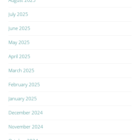
August 2025
July 2025
June 2025
May 2025
April 2025
March 2025
February 2025
January 2025
December 2024
November 2024