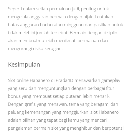
Seperti dalam setiap permainan judi, penting untuk
mengelola anggaran bermain dengan bijak. Tentukan
batas anggaran harian atau mingguan dan pastikan untuk
tidak melebihi jumlah tersebut. Bermain dengan disiplin
akan membuatmu lebih menikmati permainan dan
mengurangi risiko kerugian.
Kesimpulan
Slot online Habanero di Prada4D menawarkan gameplay
yang seru dan menguntungkan dengan berbagai fitur
bonus yang membuat setiap putaran lebih menarik.
Dengan grafis yang menawan, tema yang beragam, dan
peluang kemenangan yang menggiurkan, slot Habanero
adalah pilihan yang tepat bagi kamu yang mencari
pengalaman bermain slot yang menghibur dan berpotensi