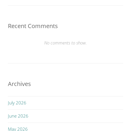
Recent Comments
No comments to show.
Archives
July 2026
June 2026
May 2026