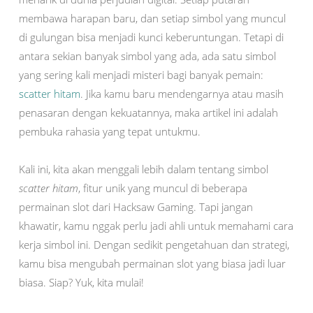
membawa harapan baru, dan setiap simbol yang muncul
di gulungan bisa menjadi kunci keberuntungan. Tetapi di
antara sekian banyak simbol yang ada, ada satu simbol
yang sering kali menjadi misteri bagi banyak pemain:
scatter hitam
. Jika kamu baru mendengarnya atau masih
penasaran dengan kekuatannya, maka artikel ini adalah
pembuka rahasia yang tepat untukmu.
Kali ini, kita akan menggali lebih dalam tentang simbol
scatter hitam
, fitur unik yang muncul di beberapa
permainan slot dari Hacksaw Gaming. Tapi jangan
khawatir, kamu nggak perlu jadi ahli untuk memahami cara
kerja simbol ini. Dengan sedikit pengetahuan dan strategi,
kamu bisa mengubah permainan slot yang biasa jadi luar
biasa. Siap? Yuk, kita mulai!