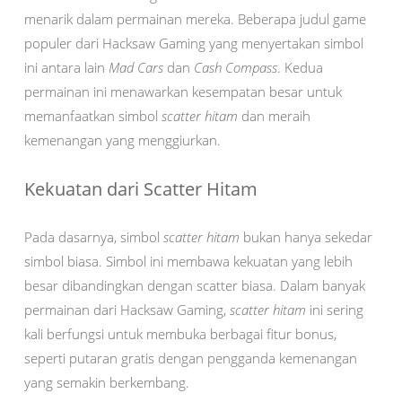
menarik dalam permainan mereka. Beberapa judul game
populer dari Hacksaw Gaming yang menyertakan simbol
ini antara lain
Mad Cars
dan
Cash Compass
. Kedua
permainan ini menawarkan kesempatan besar untuk
memanfaatkan simbol
scatter hitam
dan meraih
kemenangan yang menggiurkan.
Kekuatan dari Scatter Hitam
Pada dasarnya, simbol
scatter hitam
bukan hanya sekedar
simbol biasa. Simbol ini membawa kekuatan yang lebih
besar dibandingkan dengan scatter biasa. Dalam banyak
permainan dari Hacksaw Gaming,
scatter hitam
ini sering
kali berfungsi untuk membuka berbagai fitur bonus,
seperti putaran gratis dengan pengganda kemenangan
yang semakin berkembang.