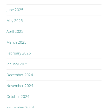
June 2025
May 2025
April 2025
March 2025
February 2025
January 2025
December 2024
November 2024
October 2024
September 2024