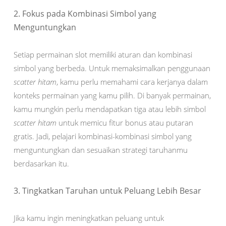
2. Fokus pada Kombinasi Simbol yang
Menguntungkan
Setiap permainan slot memiliki aturan dan kombinasi
simbol yang berbeda. Untuk memaksimalkan penggunaan
scatter hitam
, kamu perlu memahami cara kerjanya dalam
konteks permainan yang kamu pilih. Di banyak permainan,
kamu mungkin perlu mendapatkan tiga atau lebih simbol
scatter hitam
untuk memicu fitur bonus atau putaran
gratis. Jadi, pelajari kombinasi-kombinasi simbol yang
menguntungkan dan sesuaikan strategi taruhanmu
berdasarkan itu.
3. Tingkatkan Taruhan untuk Peluang Lebih Besar
Jika kamu ingin meningkatkan peluang untuk