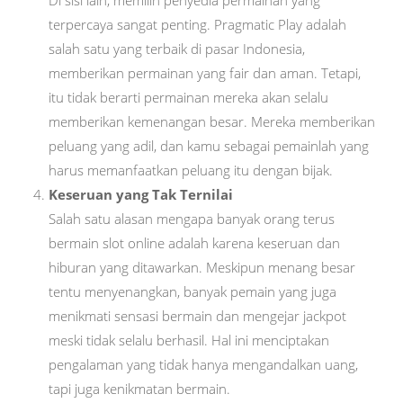
Di sisi lain, memilih penyedia permainan yang
terpercaya sangat penting. Pragmatic Play adalah
salah satu yang terbaik di pasar Indonesia,
memberikan permainan yang fair dan aman. Tetapi,
itu tidak berarti permainan mereka akan selalu
memberikan kemenangan besar. Mereka memberikan
peluang yang adil, dan kamu sebagai pemainlah yang
harus memanfaatkan peluang itu dengan bijak.
Keseruan yang Tak Ternilai
Salah satu alasan mengapa banyak orang terus
bermain slot online adalah karena keseruan dan
hiburan yang ditawarkan. Meskipun menang besar
tentu menyenangkan, banyak pemain yang juga
menikmati sensasi bermain dan mengejar jackpot
meski tidak selalu berhasil. Hal ini menciptakan
pengalaman yang tidak hanya mengandalkan uang,
tapi juga kenikmatan bermain.