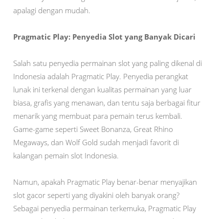
apalagi dengan mudah.
Pragmatic Play: Penyedia Slot yang Banyak Dicari
Salah satu penyedia permainan slot yang paling dikenal di
Indonesia adalah Pragmatic Play. Penyedia perangkat
lunak ini terkenal dengan kualitas permainan yang luar
biasa, grafis yang menawan, dan tentu saja berbagai fitur
menarik yang membuat para pemain terus kembali.
Game-game seperti Sweet Bonanza, Great Rhino
Megaways, dan Wolf Gold sudah menjadi favorit di
kalangan pemain slot Indonesia.
Namun, apakah Pragmatic Play benar-benar menyajikan
slot gacor seperti yang diyakini oleh banyak orang?
Sebagai penyedia permainan terkemuka, Pragmatic Play