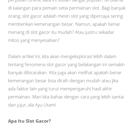
di kalangan para pemain setia permainan slot. Bagi banyak
orang, slot gacor adalah mesin slot yang dipercaya sering
memberikan kemenangan besar. Namun, apakah benar
menang di slot gacor itu mudah? Atau justru sekadar
mitos yang menyesatkan?
Dalam artikel ini, kita akan mengeksplorasi lebih dalam
tentang fenomena slot gacor yang belakangan ini semakin
banyak dibicarakan. Kita juga akan melihat apakah benar
kemenangan besar bisa diraih dengan mudah atau jika
ada faktor lain yang turut mempengaruhi hasil akhir
permainan. Mari kita bahas dengan cara yang lebih santai
dan jujur, ala Ayu Utami.
Apa Itu Slot Gacor?