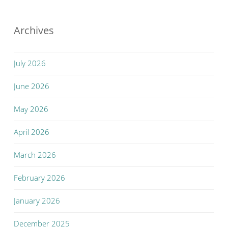
Archives
July 2026
June 2026
May 2026
April 2026
March 2026
February 2026
January 2026
December 2025