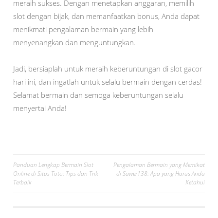
meraih sukses. Dengan menetapkan anggaran, memilih
slot dengan bijak, dan memanfaatkan bonus, Anda dapat
menikmati pengalaman bermain yang lebih
menyenangkan dan menguntungkan.
Jadi, bersiaplah untuk meraih keberuntungan di slot gacor
hari ini, dan ingatlah untuk selalu bermain dengan cerdas!
Selamat bermain dan semoga keberuntungan selalu
menyertai Anda!
Post
Panduan Lengkap Bermain Slot
Pengalaman Bermain yang Memikat
Online di Situs Toto: Tips dan Trik
di Sawer138: Apa yang Harus Anda
navigation
Terbaik
Ketahui