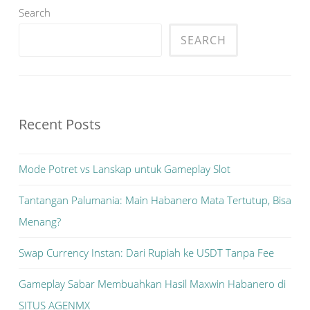
Search
SEARCH
Recent Posts
Mode Potret vs Lanskap untuk Gameplay Slot
Tantangan Palumania: Main Habanero Mata Tertutup, Bisa
Menang?
Swap Currency Instan: Dari Rupiah ke USDT Tanpa Fee
Gameplay Sabar Membuahkan Hasil Maxwin Habanero di
SITUS AGENMX