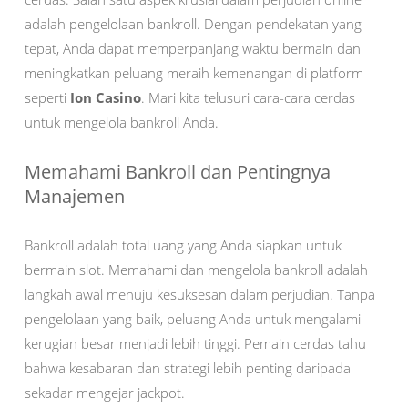
adalah pengelolaan bankroll. Dengan pendekatan yang
tepat, Anda dapat memperpanjang waktu bermain dan
meningkatkan peluang meraih kemenangan di platform
seperti
Ion Casino
. Mari kita telusuri cara-cara cerdas
untuk mengelola bankroll Anda.
Memahami Bankroll dan Pentingnya
Manajemen
Bankroll adalah total uang yang Anda siapkan untuk
bermain slot. Memahami dan mengelola bankroll adalah
langkah awal menuju kesuksesan dalam perjudian. Tanpa
pengelolaan yang baik, peluang Anda untuk mengalami
kerugian besar menjadi lebih tinggi. Pemain cerdas tahu
bahwa kesabaran dan strategi lebih penting daripada
sekadar mengejar jackpot.