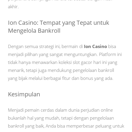
akhir.
Ion Casino: Tempat yang Tepat untuk
Mengelola Bankroll
Dengan semua strategi ini, bermain di
Ion Casino
bisa
menjadi pilihan yang sangat menguntungkan. Platform ini
tidak hanya menawarkan koleksi slot gacor hari ini yang
menarik, tetapi juga mendukung pengelolaan bankroll
yang bijak melalui berbagai fitur dan bonus yang ada.
Kesimpulan
Menjadi pemain cerdas dalam dunia perjudian online
bukanlah hal yang mudah, tetapi dengan pengelolaan
bankroll yang baik, Anda bisa memperbesar peluang untuk