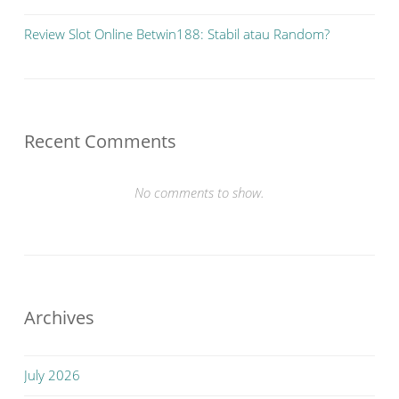
Review Slot Online Betwin188: Stabil atau Random?
Recent Comments
No comments to show.
Archives
July 2026