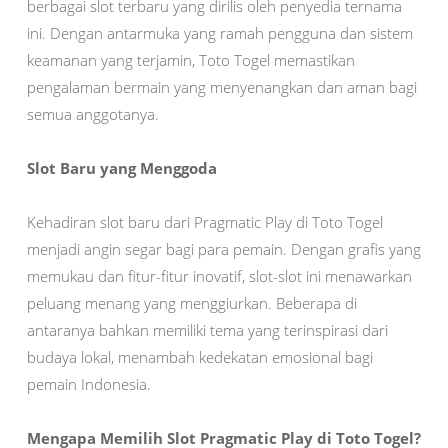
berbagai slot terbaru yang dirilis oleh penyedia ternama
ini. Dengan antarmuka yang ramah pengguna dan sistem
keamanan yang terjamin, Toto Togel memastikan
pengalaman bermain yang menyenangkan dan aman bagi
semua anggotanya.
Slot Baru yang Menggoda
Kehadiran slot baru dari Pragmatic Play di Toto Togel
menjadi angin segar bagi para pemain. Dengan grafis yang
memukau dan fitur-fitur inovatif, slot-slot ini menawarkan
peluang menang yang menggiurkan. Beberapa di
antaranya bahkan memiliki tema yang terinspirasi dari
budaya lokal, menambah kedekatan emosional bagi
pemain Indonesia.
Mengapa Memilih Slot Pragmatic Play di Toto Togel?