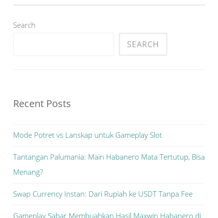
Search
SEARCH
Recent Posts
Mode Potret vs Lanskap untuk Gameplay Slot
Tantangan Palumania: Main Habanero Mata Tertutup, Bisa
Menang?
Swap Currency Instan: Dari Rupiah ke USDT Tanpa Fee
Gameplay Sabar Membuahkan Hasil Maxwin Habanero di