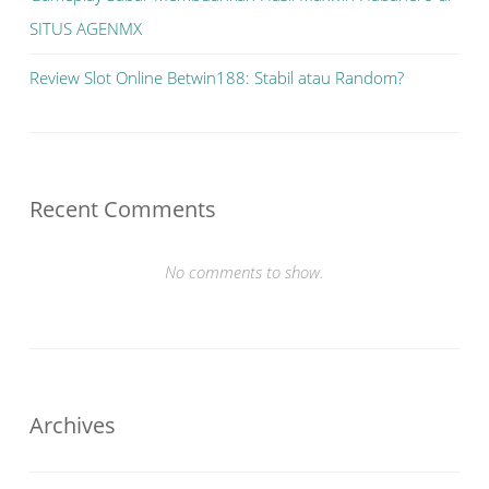
SITUS AGENMX
Review Slot Online Betwin188: Stabil atau Random?
Recent Comments
No comments to show.
Archives