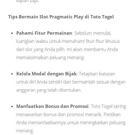
kapan saja.
Tips Bermain Slot Pragmatic Play di Toto Togel
Pahami Fitur Permainan
: Sebelum memulai,
luangkan waktu untuk memahami fitur-fitur khusus
dari slot yang Anda pilih. Ini akan membantu Anda
memaksimalkan peluang menang.
Kelola Modal dengan Bijak
: Tetapkan batasan
untuk diri Anda sendiri dan bermainlah sesuai dengan
anggaran yang telah ditentukan.
Manfaatkan Bonus dan Promosi
: Toto Togel sering
menawarkan bonus dan promosi menarik. Pastikan
Anda memanfaatkannya untuk meningkatkan peluang
menang.