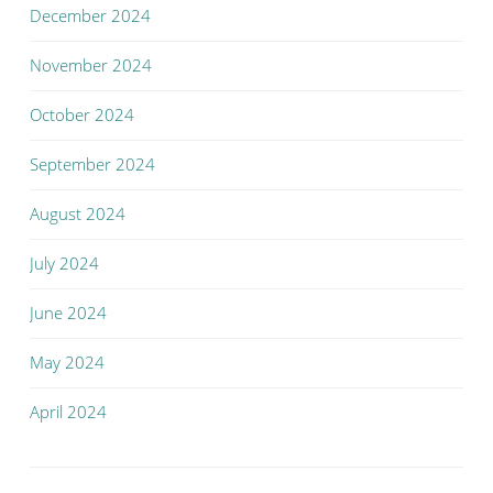
December 2024
November 2024
October 2024
September 2024
August 2024
July 2024
June 2024
May 2024
April 2024