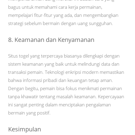
bagus untuk memahami cara kerja permainan,
mempelajari fitur-fitur yang ada, dan mengembangkan
strategi sebelum bermain dengan uang sungguhan.
8. Keamanan dan Kenyamanan
Situs togel yang terpercaya biasanya dilengkapi dengan
sistem keamanan yang baik untuk melindungi data dan
transaksi pemain. Teknologi enkripsi modern memastikan
bahwa informasi pribadi dan keuangan tetap aman.
Dengan begitu, pemain bisa fokus menikmati permainan
tanpa khawatir tentang masalah keamanan. Kepercayaan
ini sangat penting dalam menciptakan pengalaman
bermain yang positif.
Kesimpulan