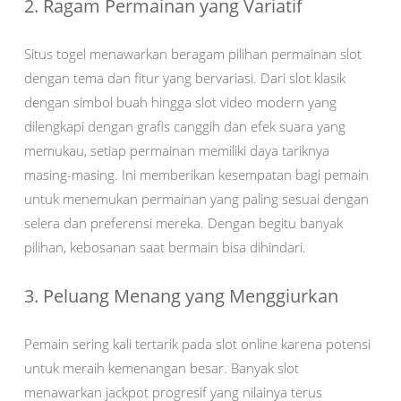
2. Ragam Permainan yang Variatif
Situs togel menawarkan beragam pilihan permainan slot
dengan tema dan fitur yang bervariasi. Dari slot klasik
dengan simbol buah hingga slot video modern yang
dilengkapi dengan grafis canggih dan efek suara yang
memukau, setiap permainan memiliki daya tariknya
masing-masing. Ini memberikan kesempatan bagi pemain
untuk menemukan permainan yang paling sesuai dengan
selera dan preferensi mereka. Dengan begitu banyak
pilihan, kebosanan saat bermain bisa dihindari.
3. Peluang Menang yang Menggiurkan
Pemain sering kali tertarik pada slot online karena potensi
untuk meraih kemenangan besar. Banyak slot
menawarkan jackpot progresif yang nilainya terus