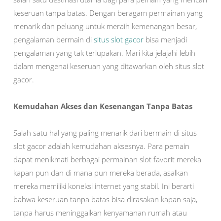
keseruan tanpa batas. Dengan beragam permainan yang
menarik dan peluang untuk meraih kemenangan besar,
pengalaman bermain di
situs slot gacor
bisa menjadi
pengalaman yang tak terlupakan. Mari kita jelajahi lebih
dalam mengenai keseruan yang ditawarkan oleh situs slot
gacor.
Kemudahan Akses dan Kesenangan Tanpa Batas
Salah satu hal yang paling menarik dari bermain di situs
slot gacor adalah kemudahan aksesnya. Para pemain
dapat menikmati berbagai permainan slot favorit mereka
kapan pun dan di mana pun mereka berada, asalkan
mereka memiliki koneksi internet yang stabil. Ini berarti
bahwa keseruan tanpa batas bisa dirasakan kapan saja,
tanpa harus meninggalkan kenyamanan rumah atau