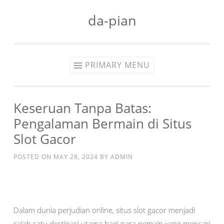
da-pian
Skip
to
content
PRIMARY MENU
Keseruan Tanpa Batas:
Pengalaman Bermain di Situs
Slot Gacor
POSTED ON
MAY 28, 2024
BY
ADMIN
Dalam dunia perjudian online, situs slot gacor menjadi
salah satu destinasi utama bagi para pemain yang mencari