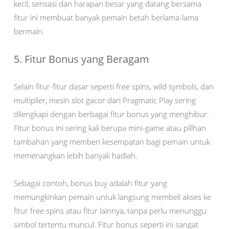
kecil, sensasi dan harapan besar yang datang bersama
fitur ini membuat banyak pemain betah berlama-lama
bermain.
5. Fitur Bonus yang Beragam
Selain fitur-fitur dasar seperti free spins, wild symbols, dan
multiplier, mesin slot gacor dari Pragmatic Play sering
dilengkapi dengan berbagai fitur bonus yang menghibur.
Fitur bonus ini sering kali berupa mini-game atau pilihan
tambahan yang memberi kesempatan bagi pemain untuk
memenangkan lebih banyak hadiah.
Sebagai contoh, bonus buy adalah fitur yang
memungkinkan pemain untuk langsung membeli akses ke
fitur free spins atau fitur lainnya, tanpa perlu menunggu
simbol tertentu muncul. Fitur bonus seperti ini sangat