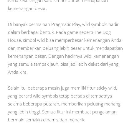
Anda kekurangan satu simbol untuk mendapatkan
kemenangan besar.
Di banyak permainan Pragmatic Play, wild symbols hadir
dalam berbagai bentuk. Pada game seperti The Dog
House, simbol wild bisa memperbesar kemenangan Anda
dan memberikan peluang lebih besar untuk mendapatkan
kemenangan besar. Dengan hadirnya wild, kemenangan
yang semula tampak jauh, bisa jadi lebih dekat dari yang
Anda kira.
Selain itu, beberapa mesin juga memiliki fitur sticky wild,
yang berarti wild symbols tetap berada di tempatnya
selama beberapa putaran, memberikan peluang menang
yang lebih tinggi. Semua fitur ini membuat pengalaman
bermain semakin dinamis dan menarik.