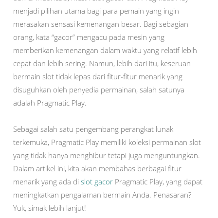
menjadi pilihan utama bagi para pemain yang ingin
merasakan sensasi kemenangan besar. Bagi sebagian
orang, kata “gacor” mengacu pada mesin yang
memberikan kemenangan dalam waktu yang relatif lebih
cepat dan lebih sering. Namun, lebih dari itu, keseruan
bermain slot tidak lepas dari fitur-fitur menarik yang
disuguhkan oleh penyedia permainan, salah satunya
adalah Pragmatic Play.
Sebagai salah satu pengembang perangkat lunak
terkemuka, Pragmatic Play memiliki koleksi permainan slot
yang tidak hanya menghibur tetapi juga menguntungkan.
Dalam artikel ini, kita akan membahas berbagai fitur
menarik yang ada di
slot gacor
Pragmatic Play, yang dapat
meningkatkan pengalaman bermain Anda. Penasaran?
Yuk, simak lebih lanjut!