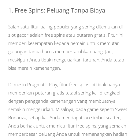
1. Free Spins: Peluang Tanpa Biaya
Salah satu fitur paling populer yang sering ditemukan di
slot gacor adalah free spins atau putaran gratis. Fitur ini
memberi kesempatan kepada pemain untuk memutar
gulungan tanpa harus mempertaruhkan uang. Jadi,
meskipun Anda tidak mengeluarkan taruhan, Anda tetap
bisa meraih kemenangan.
Di mesin Pragmatic Play, fitur free spins ini tidak hanya
memberikan putaran gratis tetapi sering kali dilengkapi
dengan pengganda kemenangan yang membuatnya
semakin menggiurkan. Misalnya, pada game seperti Sweet
Bonanza, setiap kali Anda mendapatkan simbol scatter,
Anda berhak untuk memicu fitur free spins, yang semakin
memperbesar peluang Anda untuk memenangkan hadiah