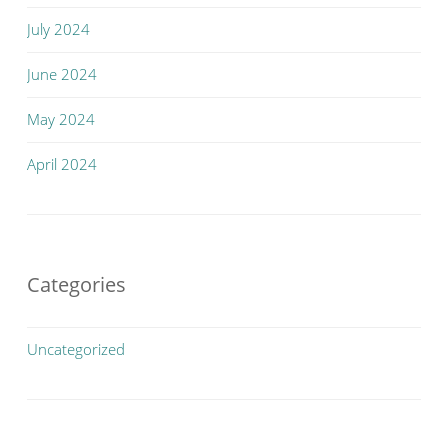
July 2024
June 2024
May 2024
April 2024
Categories
Uncategorized