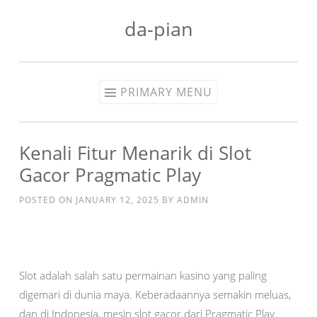
da-pian
Skip
to
content
PRIMARY MENU
Kenali Fitur Menarik di Slot
Gacor Pragmatic Play
POSTED ON
JANUARY 12, 2025
BY
ADMIN
Slot adalah salah satu permainan kasino yang paling
digemari di dunia maya. Keberadaannya semakin meluas,
dan di Indonesia, mesin slot gacor dari Pragmatic Play