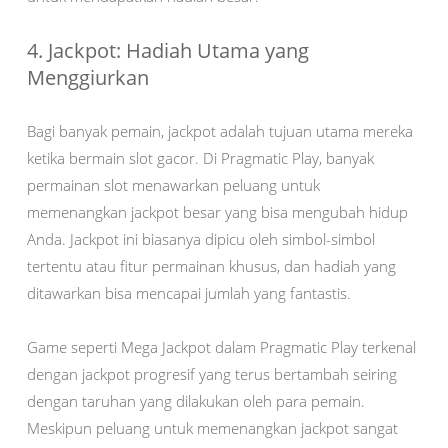
4. Jackpot: Hadiah Utama yang
Menggiurkan
Bagi banyak pemain, jackpot adalah tujuan utama mereka
ketika bermain slot gacor. Di Pragmatic Play, banyak
permainan slot menawarkan peluang untuk
memenangkan jackpot besar yang bisa mengubah hidup
Anda. Jackpot ini biasanya dipicu oleh simbol-simbol
tertentu atau fitur permainan khusus, dan hadiah yang
ditawarkan bisa mencapai jumlah yang fantastis.
Game seperti Mega Jackpot dalam Pragmatic Play terkenal
dengan jackpot progresif yang terus bertambah seiring
dengan taruhan yang dilakukan oleh para pemain.
Meskipun peluang untuk memenangkan jackpot sangat