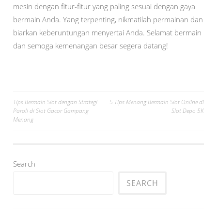
mesin dengan fitur-fitur yang paling sesuai dengan gaya
bermain Anda. Yang terpenting, nikmatilah permainan dan
biarkan keberuntungan menyertai Anda. Selamat bermain
dan semoga kemenangan besar segera datang!
Post
Tips Bermain Slot dengan Strategi
5 Tips Menang Bermain Slot Online di
Paroli di Slot Gacor Gampang
Slot Depo 5K
navigation
Menang
Search
SEARCH