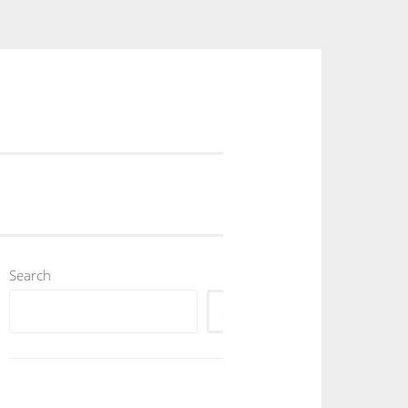
Search
SEARCH