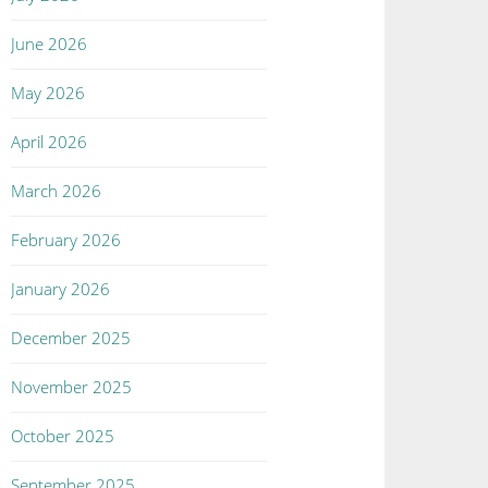
June 2026
May 2026
April 2026
March 2026
February 2026
January 2026
December 2025
November 2025
October 2025
September 2025