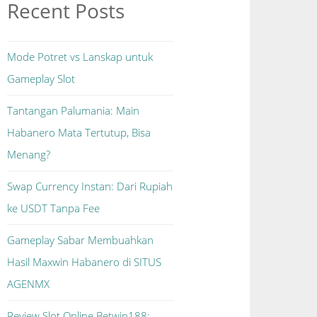
Recent Posts
Mode Potret vs Lanskap untuk
Gameplay Slot
Tantangan Palumania: Main
Habanero Mata Tertutup, Bisa
Menang?
Swap Currency Instan: Dari Rupiah
ke USDT Tanpa Fee
Gameplay Sabar Membuahkan
Hasil Maxwin Habanero di SITUS
AGENMX
Review Slot Online Betwin188: