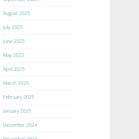
August 2025
July 2025
June 2025
May 2025
April 2025
March 2025
February 2025
January 2025
December 2024
November 2024