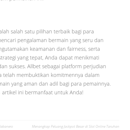
ah salah satu pilihan terbaik bagi para
mencari pengalaman bermain yang seru dan
utamakan keamanan dan fairness, serta
rategi yang tepat, Anda dapat menikmati
n sukses. Allbet sebagai platform perjudian
ia telah membuktikan komitmennya dalam
ain yang aman dan adil bagi para pemainnya.
rtikel ini bermanfaat untuk Anda!
 Habanero
Menangkap Peluang Jackpot Besar di Slot Online Taruhan