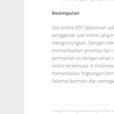
Kesimpulan
Slot online RTP Spaceman adal
penggemar judi online yang 
menguntungkan. Dengan meng
memanfaatkan promosi dan st
permainan ini dengan aman da
online terkemuka di Indones
menyediakan lingkungan berm
Selamat bermain dan semoga a
Strategi Jitu Menang Bermain Buaya 138 dari
Post