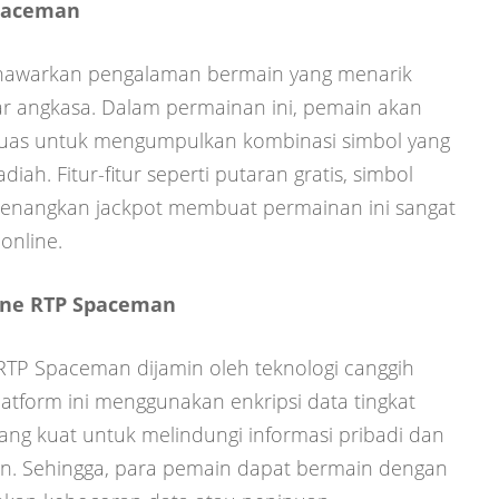
Spaceman
awarkan pengalaman bermain yang menarik
r angkasa. Dalam permainan ini, pemain akan
g luas untuk mengumpulkan kombinasi simbol yang
h. Fitur-fitur seperti putaran gratis, simbol
menangkan jackpot membuat permainan ini sangat
online.
ine RTP Spaceman
RTP Spaceman dijamin oleh teknologi canggih
latform ini menggunakan enkripsi data tingkat
ang kuat untuk melindungi informasi pribadi dan
ain. Sehingga, para pemain dapat bermain dengan