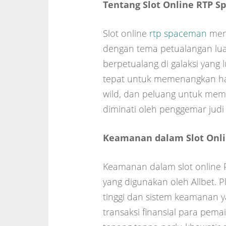
Tentang Slot Online RTP 
Slot online
rtp spaceman
men
dengan tema petualangan lua
berpetualang di galaksi yan
tepat untuk memenangkan hadia
wild, dan peluang untuk me
diminati oleh penggemar judi 
Keamanan dalam Slot Onl
Keamanan dalam slot online 
yang digunakan oleh Allbet. P
tinggi dan sistem keamanan y
transaksi finansial para pem