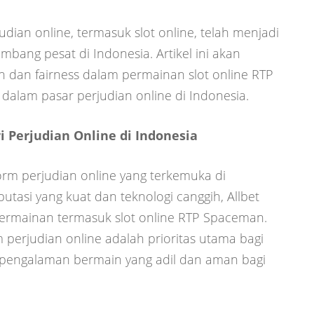
rjudian online, termasuk slot online, telah menjadi
embang pesat di Indonesia. Artikel ini akan
dan fairness dalam permainan slot online RTP
 dalam pasar perjudian online di Indonesia.
i Perjudian Online di Indonesia
form perjudian online yang terkemuka di
utasi yang kuat dan teknologi canggih, Allbet
ermainan termasuk slot online RTP Spaceman.
perjudian online adalah prioritas utama bagi
pengalaman bermain yang adil dan aman bagi