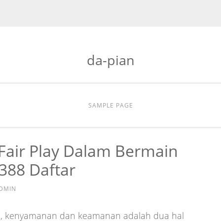
da-pian
SAMPLE PAGE
air Play Dalam Bermain
388 Daftar
DMIN
ne, kenyamanan dan keamanan adalah dua hal