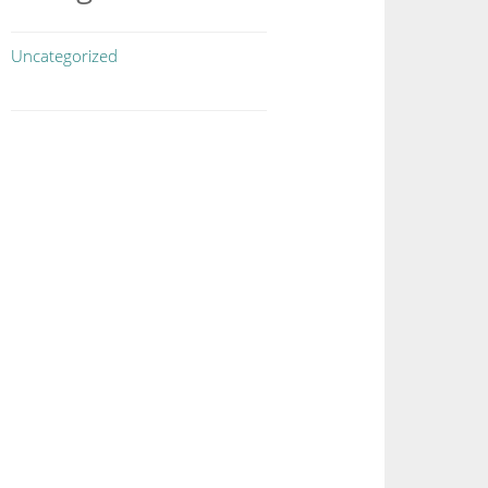
Uncategorized