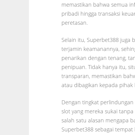
memastikan bahwa semua info
pribadi hingga transaksi keu
peretasan.
Selain itu, Superbet388 jug
terjamin keamanannya, sehin
penarikan dengan tenang, ta
penipuan. Tidak hanya itu, situ
transparan, memastikan bahw
atau dibagikan kepada pihak k
Dengan tingkat perlindungan 
slot yang mereka sukai tanpa
salah satu alasan mengapa 
Superbet388 sebagai tempat 