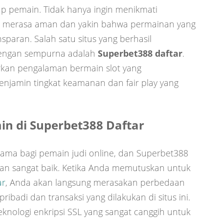
iap pemain. Tidak hanya ingin menikmati
in merasa aman dan yakin bahwa permainan yang
paran. Salah satu situs yang berhasil
engan sempurna adalah
Superbet388 daftar
.
arkan pengalaman bermain slot yang
njamin tingkat keamanan dan fair play yang
n di Superbet388 Daftar
tama bagi pemain judi online, dan Superbet388
an sangat baik. Ketika Anda memutuskan untuk
ar
, Anda akan langsung merasakan perbedaan
ibadi dan transaksi yang dilakukan di situs ini.
nologi enkripsi SSL yang sangat canggih untuk