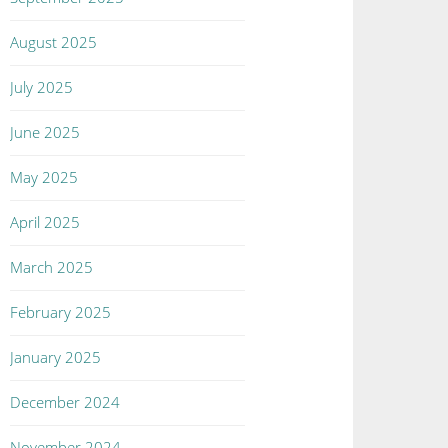
August 2025
July 2025
June 2025
May 2025
April 2025
March 2025
February 2025
January 2025
December 2024
November 2024