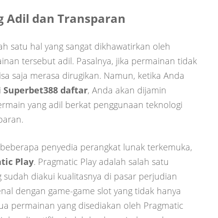
ng Adil dan Transparan
lah satu hal yang sangat dikhawatirkan oleh
an tersebut adil. Pasalnya, jika permainan tidak
isa saja merasa dirugikan. Namun, ketika Anda
i
Superbet388 daftar
, Anda akan dijamin
main yang adil berkat penggunaan teknologi
paran.
beberapa penyedia perangkat lunak terkemuka,
tic Play
. Pragmatic Play adalah salah satu
 sudah diakui kualitasnya di pasar perjudian
ikenal dengan game-game slot yang tidak hanya
emua permainan yang disediakan oleh Pragmatic