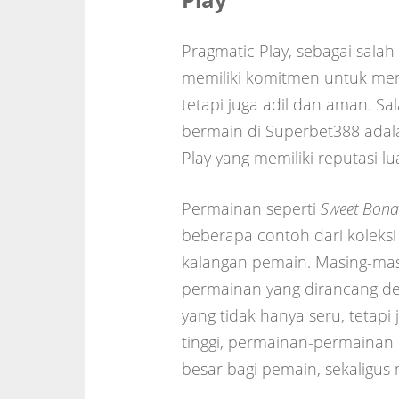
Pragmatic Play, sebagai salah
memiliki komitmen untuk mem
tetapi juga adil dan aman. S
bermain di Superbet388 adala
Play yang memiliki reputasi lu
Permainan seperti
Sweet Bon
beberapa contoh dari koleksi 
kalangan pemain. Masing-masi
permainan yang dirancang d
yang tidak hanya seru, tetapi 
tinggi, permainan-permainan
besar bagi pemain, sekaligus 