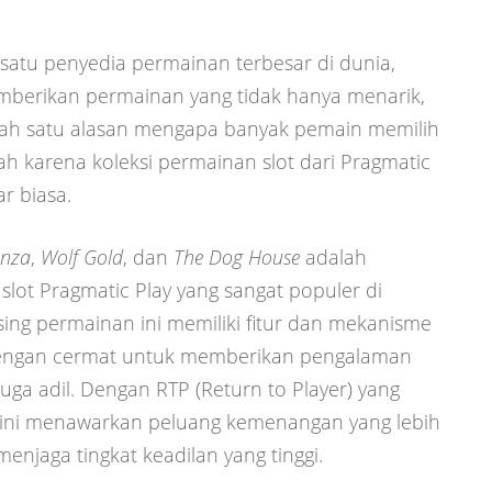
 satu penyedia permainan terbesar di dunia,
berikan permainan yang tidak hanya menarik,
alah satu alasan mengapa banyak pemain memilih
h karena koleksi permainan slot dari Pragmatic
ar biasa.
anza
,
Wolf Gold
, dan
The Dog House
adalah
slot Pragmatic Play yang sangat populer di
ng permainan ini memiliki fitur dan mekanisme
engan cermat untuk memberikan pengalaman
juga adil. Dengan RTP (Return to Player) yang
 ini menawarkan peluang kemenangan yang lebih
menjaga tingkat keadilan yang tinggi.