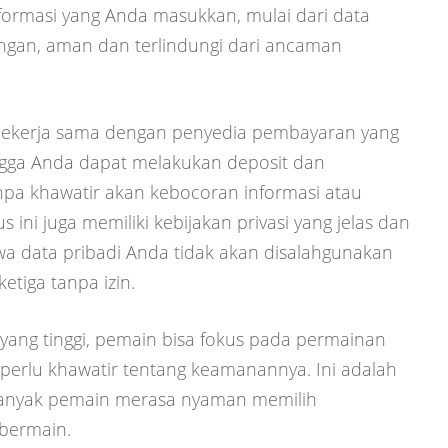
rmasi yang Anda masukkan, mulai dari data
angan, aman dan terlindungi dari ancaman
a bekerja sama dengan penyedia pembayaran yang
gga Anda dapat melakukan deposit dan
npa khawatir akan kebocoran informasi atau
s ini juga memiliki kebijakan privasi yang jelas dan
a data pribadi Anda tidak akan disalahgunakan
etiga tanpa izin.
yang tinggi, pemain bisa fokus pada permainan
 perlu khawatir tentang keamanannya. Ini adalah
banyak pemain merasa nyaman memilih
bermain.