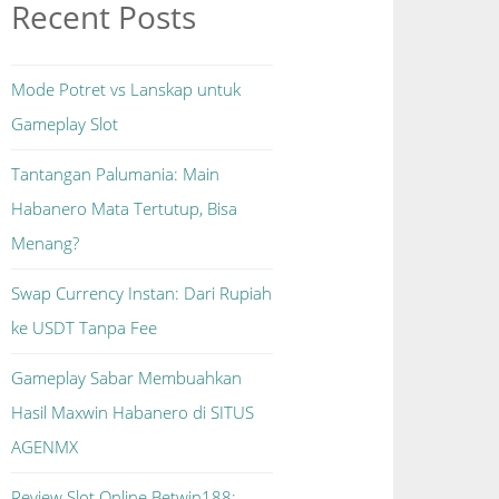
Recent Posts
Mode Potret vs Lanskap untuk
Gameplay Slot
Tantangan Palumania: Main
Habanero Mata Tertutup, Bisa
Menang?
Swap Currency Instan: Dari Rupiah
ke USDT Tanpa Fee
Gameplay Sabar Membuahkan
Hasil Maxwin Habanero di SITUS
AGENMX
Review Slot Online Betwin188: