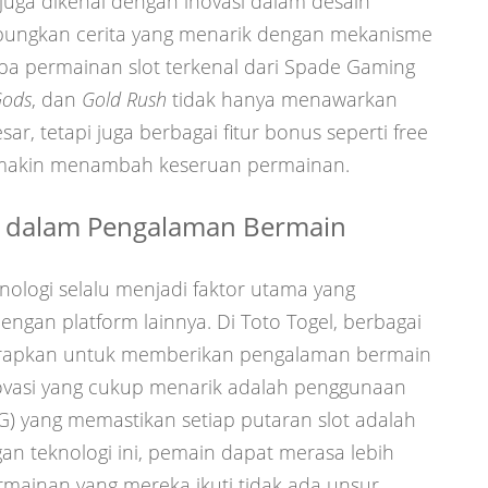
juga dikenal dengan inovasi dalam desain
bungkan cerita yang menarik dengan mekanisme
pa permainan slot terkenal dari Spade Gaming
Gods
, dan
Gold Rush
tidak hanya menawarkan
, tetapi juga berbagai fitur bonus seperti free
semakin menambah keseruan permainan.
i dalam Pengalaman Bermain
knologi selalu menjadi faktor utama yang
gan platform lainnya. Di Toto Togel, berbagai
iterapkan untuk memberikan pengalaman bermain
inovasi yang cukup menarik adalah penggunaan
) yang memastikan setiap putaran slot adalah
gan teknologi ini, pemain dapat merasa lebih
ainan yang mereka ikuti tidak ada unsur