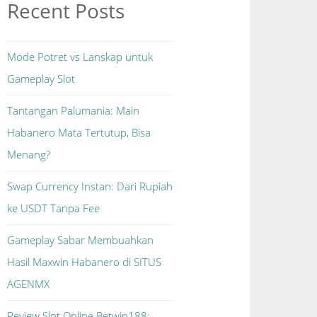
Recent Posts
Mode Potret vs Lanskap untuk
Gameplay Slot
Tantangan Palumania: Main
Habanero Mata Tertutup, Bisa
Menang?
Swap Currency Instan: Dari Rupiah
ke USDT Tanpa Fee
Gameplay Sabar Membuahkan
Hasil Maxwin Habanero di SITUS
AGENMX
Review Slot Online Betwin188: