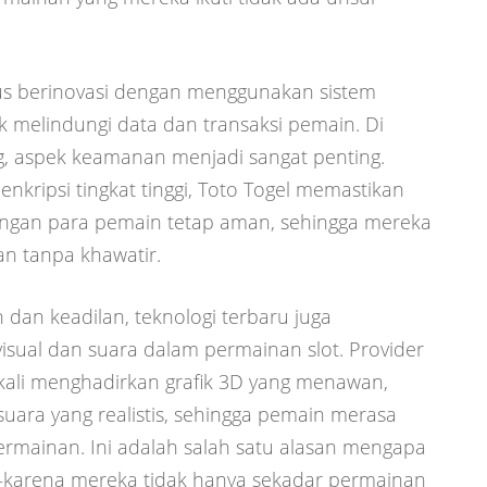
erus berinovasi dengan menggunakan sistem
 melindungi data dan transaksi pemain. Di
ng, aspek keamanan menjadi sangat penting.
nkripsi tingkat tinggi, Toto Togel memastikan
ngan para pemain tetap aman, sehingga mereka
n tanpa khawatir.
 dan keadilan, teknologi terbaru juga
ual dan suara dalam permainan slot. Provider
kali menghadirkan grafik 3D yang menawan,
suara yang realistis, sehingga pemain merasa
ermainan. Ini adalah salah satu alasan mengapa
i—karena mereka tidak hanya sekadar permainan