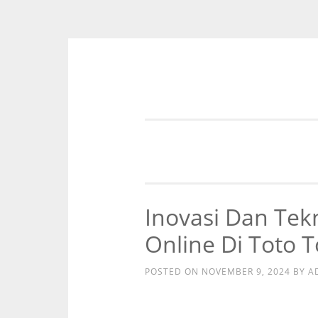
Skip
to
content
Inovasi Dan Tek
Online Di Toto T
POSTED ON
NOVEMBER 9, 2024
BY
A