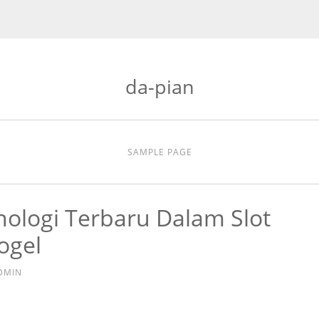
da-pian
SAMPLE PAGE
nologi Terbaru Dalam Slot
ogel
DMIN