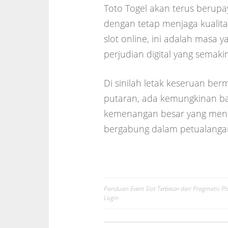
Toto Togel akan terus berup
dengan tetap menjaga kualit
slot online, ini adalah mas
perjudian digital yang semak
Di sinilah letak keseruan berm
putaran, ada kemungkinan bar
kemenangan besar yang menant
bergabung dalam petualangan 
Panduan Event Slot Terbesar dari Pragmatic Pl
Post
Login
navigation