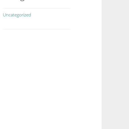
Uncategorized