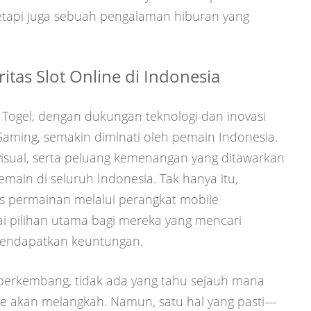
tapi juga sebuah pengalaman hiburan yang
tas Slot Online di Indonesia
o Togel, dengan dukungan teknologi dan inovasi
Gaming, semakin diminati oleh pemain Indonesia.
isual, serta peluang kemenangan yang ditawarkan
main di seluruh Indonesia. Tak hanya itu,
permainan melalui perangkat mobile
ai pilihan utama bagi mereka yang mencari
mendapatkan keuntungan.
 berkembang, tidak ada yang tahu sejauh mana
ine akan melangkah. Namun, satu hal yang pasti—