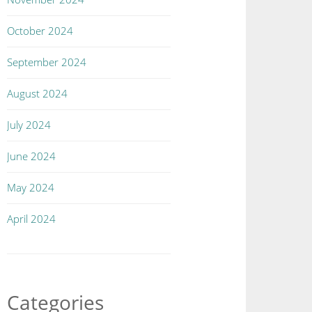
October 2024
September 2024
August 2024
July 2024
June 2024
May 2024
April 2024
Categories