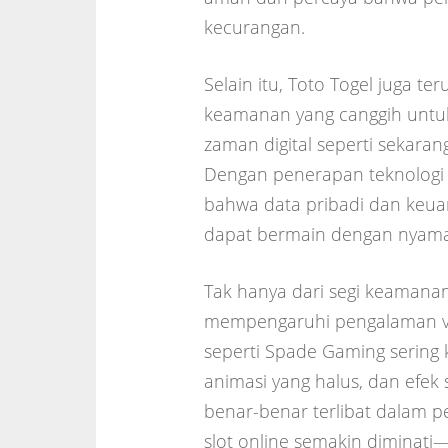
kecurangan.
Selain itu, Toto Togel juga t
keamanan yang canggih untuk
zaman digital seperti sekara
Dengan penerapan teknologi e
bahwa data pribadi dan keua
dapat bermain dengan nyama
Tak hanya dari segi keamanan
mempengaruhi pengalaman vis
seperti Spade Gaming sering 
animasi yang halus, dan efek 
benar-benar terlibat dalam p
slot online semakin diminat