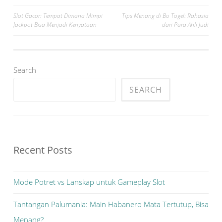
Post
Slot Gacor: Tempat Dimana Mimpi
Tips Menang di Bo Togel: Rahasia
Jackpot Bisa Menjadi Kenyataan
dari Para Ahli Judi
navigation
Search
SEARCH
Recent Posts
Mode Potret vs Lanskap untuk Gameplay Slot
Tantangan Palumania: Main Habanero Mata Tertutup, Bisa
Menang?