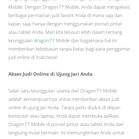
Mobile. Dengan Dragon77 Mobile, Anda dapat mengakses
berbagai permainan judi favorit Anda di mana saja dan
kapan saja, hanya dengan menggunakan ponsel pintar
atau tablet Anda. Mari kita telusuri lebih dalam tentang
keunggulan
dragon77
Mobile dan bagaimana hal ini
memberikan kebebasan tanpa batas bagi para penggemar
judi online di Indonesia!
Akses Judi Online di Ujung Jari Anda
Salah satu keunggulan utama dari Dragon77 Mobile
adalah kemampuannya untuk memberikan akses judi
online di ujung jari Anda. Tanpa perlu duduk di depan
komputer atau laptop, Anda dapat membuka aplikasi
Dragon77 Mobile di ponsel pintar atau tablet Anda dan
langsung mulai bermain. Ini memungkinkan Anda untuk