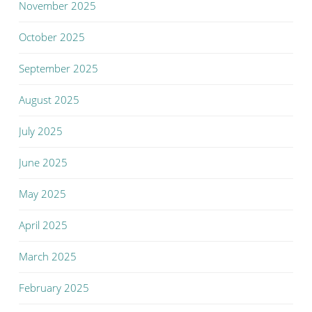
November 2025
October 2025
September 2025
August 2025
July 2025
June 2025
May 2025
April 2025
March 2025
February 2025