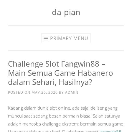
da-pian
Skip
to
content
PRIMARY MENU
Challenge Slot Fangwin88 –
Main Semua Game Habanero
dalam Sehari, Hasilnya?
POSTED ON
MAY 26, 2026
BY
ADMIN
Kadang dalam dunia slot online, ada saja ide iseng yang
muncul saat sedang bosan bermain biasa. Salah satunya
adalah mencoba challenge ekstrem: bermain semua game
Habanero dalam satu hari. Di platform seperti
fangwin88
,