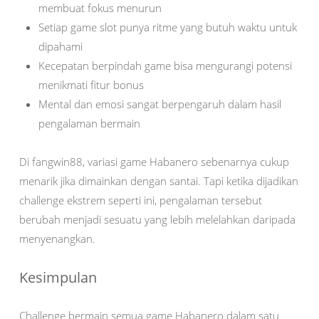
membuat fokus menurun
Setiap game slot punya ritme yang butuh waktu untuk
dipahami
Kecepatan berpindah game bisa mengurangi potensi
menikmati fitur bonus
Mental dan emosi sangat berpengaruh dalam hasil
pengalaman bermain
Di fangwin88, variasi game Habanero sebenarnya cukup
menarik jika dimainkan dengan santai. Tapi ketika dijadikan
challenge ekstrem seperti ini, pengalaman tersebut
berubah menjadi sesuatu yang lebih melelahkan daripada
menyenangkan.
Kesimpulan
Challenge bermain semua game Habanero dalam satu