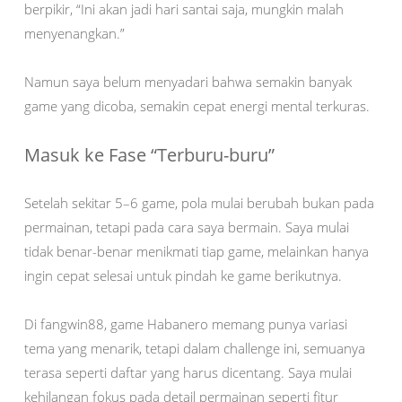
berpikir, “Ini akan jadi hari santai saja, mungkin malah
menyenangkan.”
Namun saya belum menyadari bahwa semakin banyak
game yang dicoba, semakin cepat energi mental terkuras.
Masuk ke Fase “Terburu-buru”
Setelah sekitar 5–6 game, pola mulai berubah bukan pada
permainan, tetapi pada cara saya bermain. Saya mulai
tidak benar-benar menikmati tiap game, melainkan hanya
ingin cepat selesai untuk pindah ke game berikutnya.
Di fangwin88, game Habanero memang punya variasi
tema yang menarik, tetapi dalam challenge ini, semuanya
terasa seperti daftar yang harus dicentang. Saya mulai
kehilangan fokus pada detail permainan seperti fitur