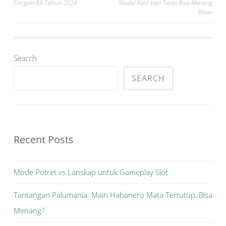
Fangwin88 Tahun 2024
Modal Kecil tapi Tetap Bisa Menang
navigation
Besar
Search
SEARCH
Recent Posts
Mode Potret vs Lanskap untuk Gameplay Slot
Tantangan Palumania: Main Habanero Mata Tertutup, Bisa
Menang?