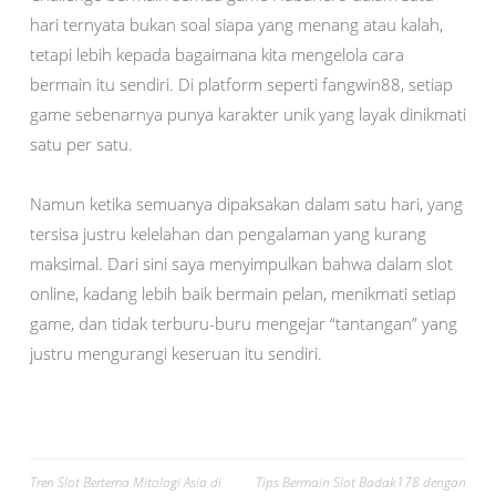
hari ternyata bukan soal siapa yang menang atau kalah,
tetapi lebih kepada bagaimana kita mengelola cara
bermain itu sendiri. Di platform seperti fangwin88, setiap
game sebenarnya punya karakter unik yang layak dinikmati
satu per satu.
Namun ketika semuanya dipaksakan dalam satu hari, yang
tersisa justru kelelahan dan pengalaman yang kurang
maksimal. Dari sini saya menyimpulkan bahwa dalam slot
online, kadang lebih baik bermain pelan, menikmati setiap
game, dan tidak terburu-buru mengejar “tantangan” yang
justru mengurangi keseruan itu sendiri.
Post
Tren Slot Bertema Mitologi Asia di
Tips Bermain Slot Badak178 dengan