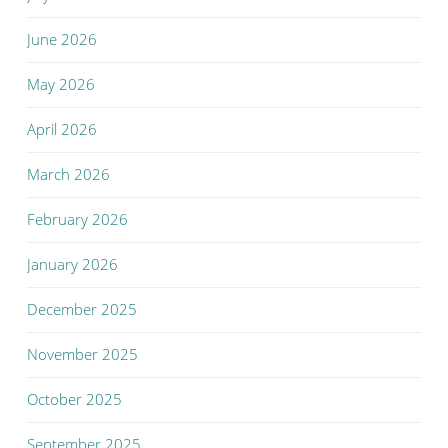
June 2026
May 2026
April 2026
March 2026
February 2026
January 2026
December 2025
November 2025
October 2025
September 2025