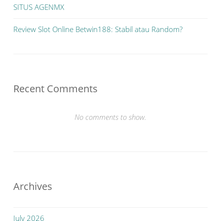
SITUS AGENMX
Review Slot Online Betwin188: Stabil atau Random?
Recent Comments
No comments to show.
Archives
July 2026