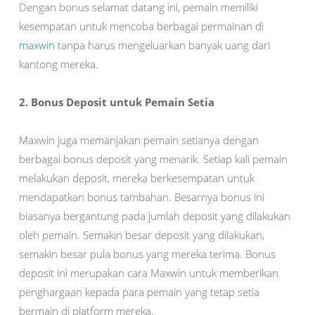
Dengan bonus selamat datang ini, pemain memiliki
kesempatan untuk mencoba berbagai permainan di
maxwin
tanpa harus mengeluarkan banyak uang dari
kantong mereka.
2. Bonus Deposit untuk Pemain Setia
Maxwin juga memanjakan pemain setianya dengan
berbagai bonus deposit yang menarik. Setiap kali pemain
melakukan deposit, mereka berkesempatan untuk
mendapatkan bonus tambahan. Besarnya bonus ini
biasanya bergantung pada jumlah deposit yang dilakukan
oleh pemain. Semakin besar deposit yang dilakukan,
semakin besar pula bonus yang mereka terima. Bonus
deposit ini merupakan cara Maxwin untuk memberikan
penghargaan kepada para pemain yang tetap setia
bermain di platform mereka.