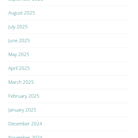
August 2025
July 2025
June 2025
May 2025
April 2025
March 2025
February 2025
January 2025
December 2024
November 2024