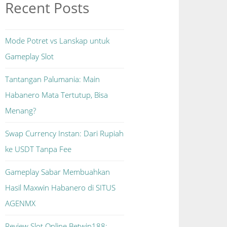
Recent Posts
Mode Potret vs Lanskap untuk
Gameplay Slot
Tantangan Palumania: Main
Habanero Mata Tertutup, Bisa
Menang?
Swap Currency Instan: Dari Rupiah
ke USDT Tanpa Fee
Gameplay Sabar Membuahkan
Hasil Maxwin Habanero di SITUS
AGENMX
Review Slot Online Betwin188: