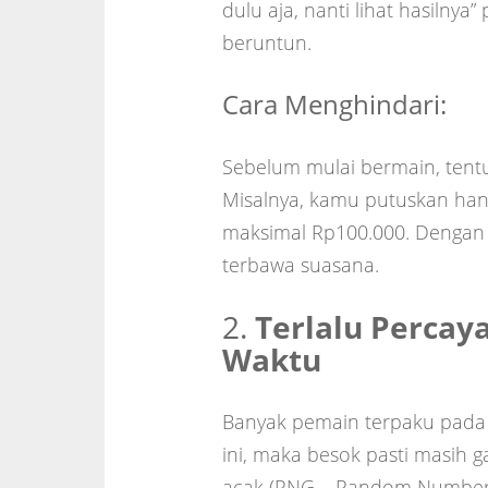
dulu aja, nanti lihat hasilnya”
beruntun.
Cara Menghindari:
Sebelum mulai bermain, tent
Misalnya, kamu putuskan ha
maksimal Rp100.000. Dengan 
terbawa suasana.
2.
Terlalu Percay
Waktu
Banyak pemain terpaku pada 
ini, maka besok pasti masih g
acak (RNG – Random Number Ge