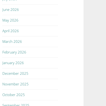
June 2026
May 2026
April 2026
March 2026
February 2026
January 2026
December 2025
November 2025
October 2025
September 2025