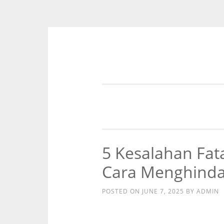
Skip
to
content
5 Kesalahan Fat
Cara Menghinda
POSTED ON
JUNE 7, 2025
BY
ADMIN